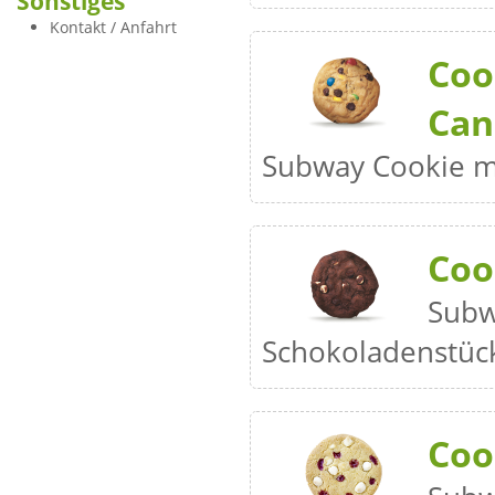
Sonstiges
Kontakt / Anfahrt
Coo
Can
Subway Cookie m
Coo
Subw
Schokoladenstü
Coo