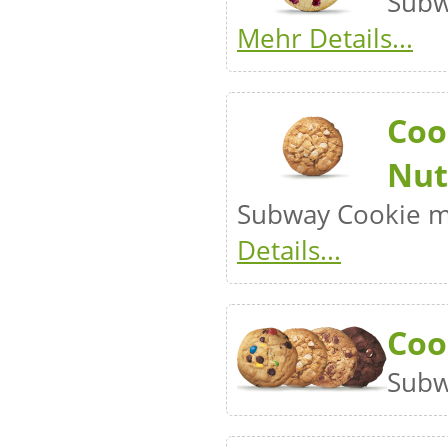
Subw
Mehr Details...
Coo
Nut
Subway Cookie 
Details...
Coo
Subw