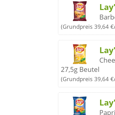
Lay
Barb
(Grundpreis 39,64 €
Lay
Chee
27,5g Beutel
(Grundpreis 39,64 €
Lay
Papr