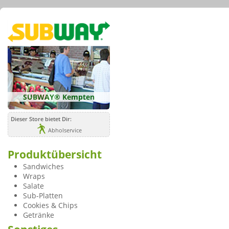
SUBWAY® Kempten
Dieser Store bietet Dir:
Abholservice
Produktübersicht
Sandwiches
Wraps
Salate
Sub-Platten
Cookies & Chips
Getränke